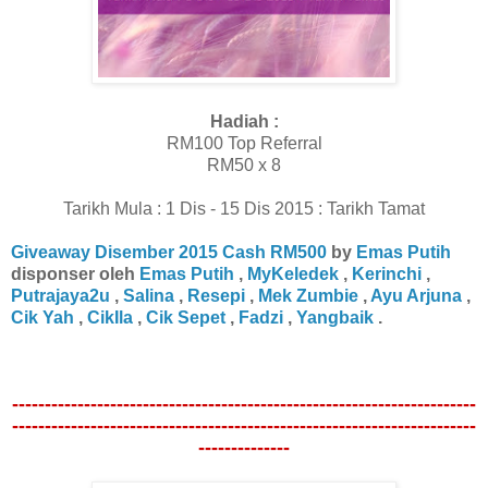
Hadiah :
RM100 Top Referral
RM50 x 8
Tarikh Mula : 1 Dis - 15 Dis 2015 : Tarikh Tamat
Giveaway Disember 2015 Cash RM500
by
Emas Putih
disponser oleh
Emas Putih
,
MyKeledek
,
Kerinchi
,
Putrajaya2u
,
Salina
,
Resepi
,
Mek Zumbie
,
Ayu Arjuna
,
Cik Yah
,
CikIla
,
Cik Sepet
,
Fadzi
,
Yangbaik
.
-----------------------------------------------------------------------
-----------------------------------------------------------------------
--------------